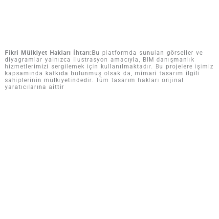
Fikri Mülkiyet Hakları İhtarı:
Bu platformda sunulan görseller ve
diyagramlar yalnızca ilustrasyon amacıyla, BIM danışmanlık
hizmetlerimizi sergilemek için kullanılmaktadır. Bu projelere işimiz
kapsamında katkıda bulunmuş olsak da, mimari tasarım ilgili
sahiplerinin mülkiyetindedir. Tüm tasarım hakları orijinal
yaratıcılarına aittir