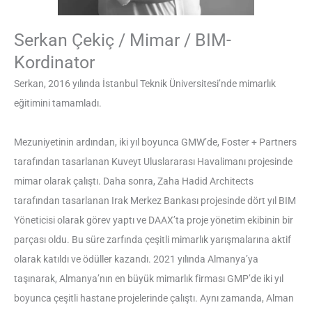
Serkan Çekiç / Mimar / BIM-
Kordinator
Serkan
, 2016 yılında İstanbul Teknik Üniversitesi’nde mimarlık
eğitimini tamamladı.
Mezuniyetinin ardından, iki yıl boyunca GMW’de, Foster + Partners
tarafından tasarlanan Kuveyt Uluslararası Havalimanı projesinde
mimar olarak çalıştı. Daha sonra, Zaha Hadid Architects
tarafından tasarlanan Irak Merkez Bankası projesinde dört yıl BIM
Yöneticisi olarak görev yaptı ve DAAX’ta proje yönetim ekibinin bir
parçası oldu. Bu süre zarfında çeşitli mimarlık yarışmalarına aktif
olarak katıldı ve ödüller kazandı. 2021 yılında Almanya’ya
taşınarak, Almanya’nın en büyük mimarlık firması GMP’de iki yıl
boyunca çeşitli hastane projelerinde çalıştı. Aynı zamanda, Alman