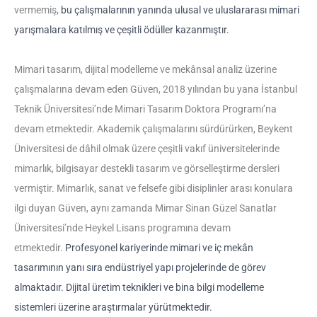
vermemiş,
bu çalışmalarının yanında ulusal ve uluslararası mimari
yarışmalara katılmış ve çeşitli ödüller kazanmıştır.
Mimari tasarım, dijital modelleme ve mekânsal analiz üzerine
çalışmalarına devam eden Güven, 2018 yılından bu yana İstanbul
Teknik Üniversitesi’nde Mimari Tasarım Doktora Programı’na
devam etmektedir. Akademik çalışmalarını sürdürürken, Beykent
Üniversitesi de dâhil olmak üzere çeşitli vakıf üniversitelerinde
mimarlık, bilgisayar destekli tasarım ve görselleştirme dersleri
vermiştir. Mimarlık, sanat ve felsefe gibi disiplinler arası konulara
ilgi duyan Güven, aynı zamanda Mimar Sinan Güzel Sanatlar
Üniversitesi’nde Heykel Lisans programına devam
etmektedir.
Profesyonel kariyerinde mimari ve iç mekân
tasarımının yanı sıra endüstriyel yapı projelerinde de görev
almaktadır. Dijital üretim teknikleri ve bina bilgi modelleme
sistemleri üzerine araştırmalar yürütmektedir.