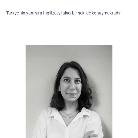
Türkçe’nin yanı sıra İngilizceyi akıcı bir şekilde konuşmaktadır.