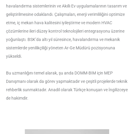
havalandırma sistemlerinin ve Akıllı Ev uygulamalarının tasarım ve
geliştirilmesine odaklandı. Çalışmaları, enerji verimliliğini optimize
etme, iç mekan hava kalitesini iyileştirme ve modern HVAC
çözümlerine ileri düzey kontrol teknolojileri entegrasyonu üzerine
yoğunlaştı. BSK’da altı yıl süresince, havalandırma ve mekanik
sistemlerde yenilikçiliği yöneten Ar-Ge Müdürü pozisyonuna
yükseldi.
Bu uzmanlığını temel alarak, şu anda DOMM-BIM için MEP
Danışmanı olarak da görev yapmaktadır ve çeşitli projelerde teknik
rehberlik sunmaktadır. Anadil olarak Türkçe konuşan ve İngilizceye
de hakimdir.