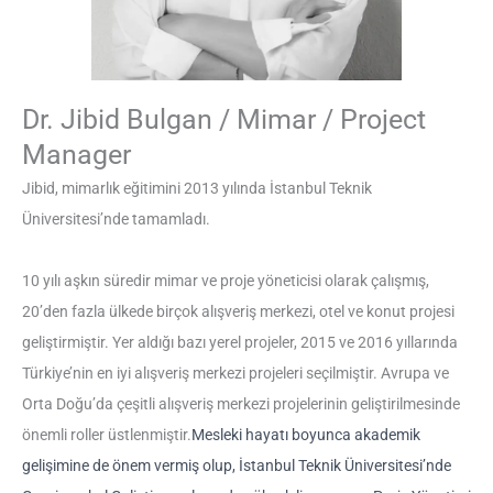
Dr. Jibid Bulgan / Mimar / Project
Manager
Jibid, mimarlık eğitimini 2013 yılında İstanbul Teknik
Üniversitesi’nde tamamladı.
10 yılı aşkın süredir mimar ve proje yöneticisi olarak çalışmış,
20’den fazla ülkede birçok alışveriş merkezi, otel ve konut projesi
geliştirmiştir. Yer aldığı bazı yerel projeler, 2015 ve 2016 yıllarında
Türkiye’nin en iyi alışveriş merkezi projeleri seçilmiştir. Avrupa ve
Orta Doğu’da çeşitli alışveriş merkezi projelerinin geliştirilmesinde
önemli roller üstlenmiştir.
Mesleki hayatı boyunca akademik
gelişimine de önem vermiş olup, İstanbul Teknik Üniversitesi’nde