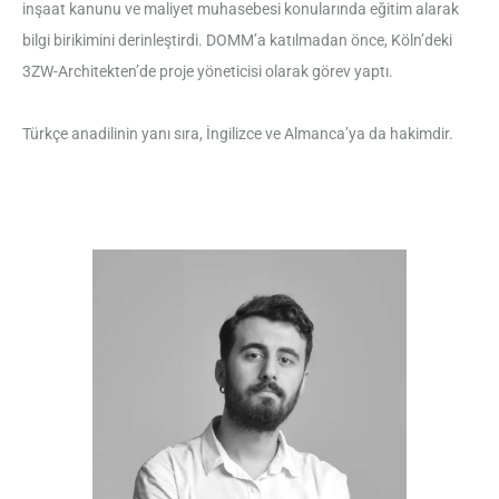
inşaat kanunu ve maliyet muhasebesi konularında eğitim alarak
bilgi birikimini derinleştirdi. DOMM’a katılmadan önce, Köln’deki
3ZW-Architekten’de proje yöneticisi olarak görev yaptı.
Türkçe anadilinin yanı sıra, İngilizce ve Almanca’ya da hakimdir.