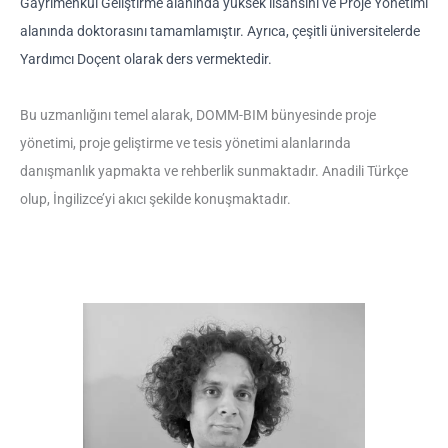
Gayrimenkul Geliştirme alanında yüksek lisansını ve Proje Yönetimi
alanında doktorasını tamamlamıştır. Ayrıca, çeşitli üniversitelerde
Yardımcı Doçent olarak ders vermektedir.
Bu uzmanlığını temel alarak, DOMM-BIM bünyesinde proje
yönetimi, proje geliştirme ve tesis yönetimi alanlarında
danışmanlık yapmakta ve rehberlik sunmaktadır. Anadili Türkçe
olup, İngilizce’yi akıcı şekilde konuşmaktadır.