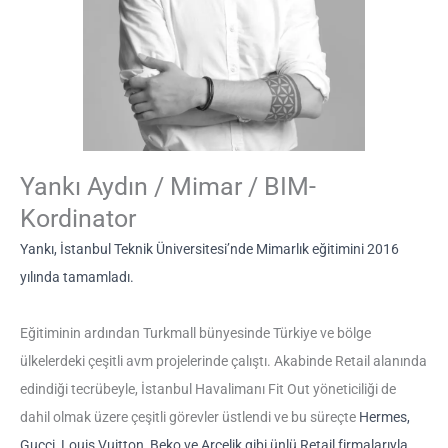
Yankı Aydın / Mimar / BIM-
Kordinator
Yankı, İstanbul Teknik Üniversitesi’nde Mimarlık eğitimini 2016
yılında tamamladı.
Eğitiminin ardından Turkmall bünyesinde Türkiye ve bölge
ülkelerdeki çeşitli avm projelerinde çalıştı. Akabinde Retail alanında
edindiği tecrübeyle, İstanbul Havalimanı Fit Out yöneticiliği de
dahil olmak üzere çeşitli görevler üstlendi ve bu süreçte
Hermes,
Gucci, Louis Vuitton, Beko ve Arçelik gibi
ünlü Retail firmalarıyla