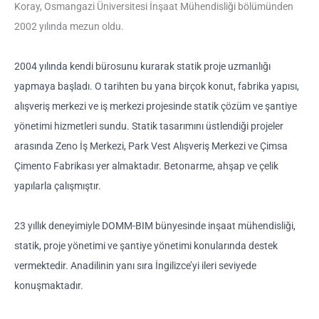
Koray, Osmangazi Üniversitesi İnşaat Mühendisliği bölümünden
2002 yılında mezun oldu.
2004 yılında kendi bürosunu kurarak statik proje uzmanlığı
yapmaya başladı. O tarihten bu yana birçok konut, fabrika yapısı,
alışveriş merkezi ve iş merkezi projesinde statik çözüm ve şantiye
yönetimi hizmetleri sundu. Statik tasarımını üstlendiği projeler
arasında Zeno İş Merkezi, Park Vest Alışveriş Merkezi ve Çimsa
Çimento Fabrikası yer almaktadır. Betonarme, ahşap ve çelik
yapılarla çalışmıştır.
23 yıllık deneyimiyle DOMM-BIM bünyesinde inşaat mühendisliği,
statik, proje yönetimi ve şantiye yönetimi konularında destek
vermektedir. Anadilinin yanı sıra İngilizce’yi ileri seviyede
konuşmaktadır.